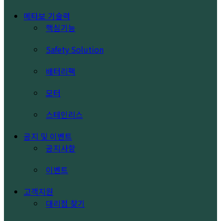
메타보 기술력
핵심기능
Safety Solution
배터리팩
모터
스테인리스
공지 및 이벤트
공지사항
이벤트
고객지원
대리점 찾기