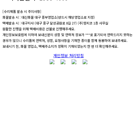
[수리제품 발송 시 주의사항]
화물발송 시 : 대신화물 대구 중부영업소(반드시 해당영업소로 지정)
택배발송 시 : 대구지사 (대구 중구 달성공원로 8길 27) (주)엠피코 1층 사무실
원활한 진행을 위해 택배비용은 선불로 진행해주세요.
개인정보보호법에 의하여 보내신분의 성함 및 연락처 정보가 ***로 표기되어 연락드리지 못하는
경우가 많으니 수리품에 연락처, 성함, 요청사항을 기재한 종이를 함께 동봉하여 보내주세요.
보내시기 전, 화물 영업소, 택배주소지가 정확히 기재되었는지 한 번 더 확인해주세요.
개인정보 처리방침