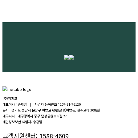
(주)엠피코
대표이사 : 송재정 | 사업자 등록번호 : 107-81-76120
본사 : 경기도 성남시 분당구 야탑로 69번길 8(야탑동, 한주코아 308호)
대구지사 : 대구광역시 중구 달성공원로 8길 27
개인정보보안 책임자: 송홍범
고객지원센터:
1588-4609