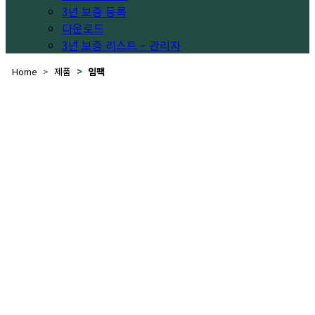
3년 보증 등록
다운로드
3년 보증 리스트 – 관리자
Home
제품
임팩