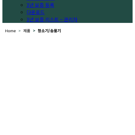
3년 보증 등록
다운로드
3년 보증 리스트 – 관리자
Home
제품
청소기/송풍기