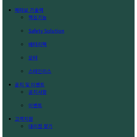
메타보 기술력
핵심기능
Safety Solution
배터리팩
모터
스테인리스
공지 및 이벤트
공지사항
이벤트
고객지원
대리점 찾기