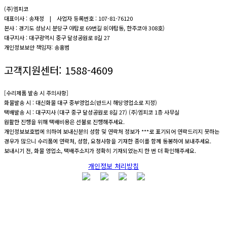
(주)엠피코
대표이사 : 송재정 | 사업자 등록번호 : 107-81-76120
본사 : 경기도 성남시 분당구 야탑로 69번길 8(야탑동, 한주코아 308호)
대구지사 : 대구광역시 중구 달성공원로 8길 27
개인정보보안 책임자: 송홍범
고객지원센터:
1588-4609
[수리제품 발송 시 주의사항]
화물발송 시 : 대신화물 대구 중부영업소(반드시 해당영업소로 지정)
택배발송 시 : 대구지사 (대구 중구 달성공원로 8길 27) (주)엠피코 1층 사무실
원활한 진행을 위해 택배비용은 선불로 진행해주세요.
개인정보보호법에 의하여 보내신분의 성함 및 연락처 정보가 ***로 표기되어 연락드리지 못하는
경우가 많으니 수리품에 연락처, 성함, 요청사항을 기재한 종이를 함께 동봉하여 보내주세요.
보내시기 전, 화물 영업소, 택배주소지가 정확히 기재되었는지 한 번 더 확인해주세요.
개인정보 처리방침