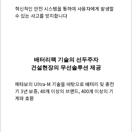
력
혁신적인 안전 시스템을 통하여 사용자에게 발생할
-
수 있는 사고를 방지합니다
Safety
Solution
메
타
보
배터리팩 기술의 선두주자
기
건설현장의 무선솔루션 제공
술
력
메타보의 Ultra-M 기술을 바탕으로 배터리 및 충전
-
기 3년 보증, 40개 이상의 브랜드, 400개 이상의 기
배
계와 호환
터
리
팩
기
술