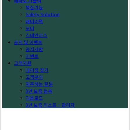
메타보 기술력
핵심기능
Safety Solution
배터리팩
모터
스테인리스
공지 및 이벤트
공지사항
이벤트
고객지원
대리점 찾기
고객문의
자주하는 질문
3년 보증 등록
다운로드
3년 보증 리스트 – 관리자