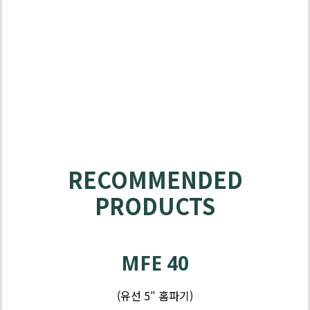
RECOMMENDED
PRODUCTS
제
품
MFE 40
-
그
(유선 5″ 홈파기)
라