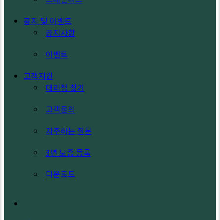
공지 및 이벤트
공지사항
이벤트
고객지원
대리점 찾기
고객문의
자주하는 질문
3년 보증 등록
다운로드
search