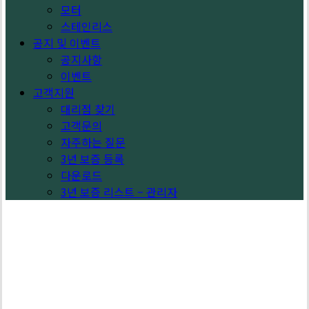
모터
스테인리스
공지 및 이벤트
공지사항
이벤트
고객지원
대리점 찾기
고객문의
자주하는 질문
3년 보증 등록
다운로드
3년 보증 리스트 – 관리자