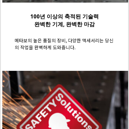
100년 이상의 축적된 기술력
완벽한 기계, 완벽한 마감
메타보의 높은 품질의 장비, 다양한 액세서리는 당신
의 작업을 완벽하게 도와줍니다.
메
타
보
기
술
력
-
Safety