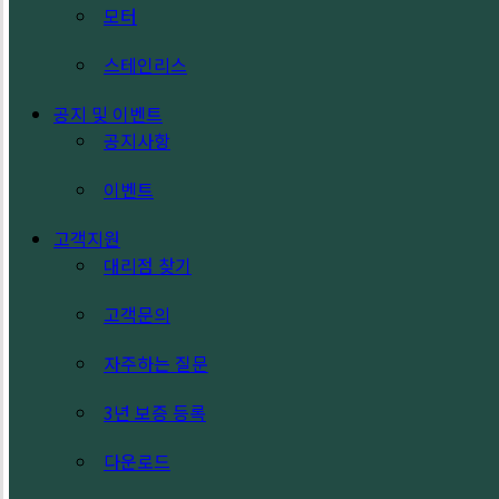
모터
스테인리스
공지 및 이벤트
공지사항
이벤트
고객지원
대리점 찾기
고객문의
자주하는 질문
3년 보증 등록
다운로드