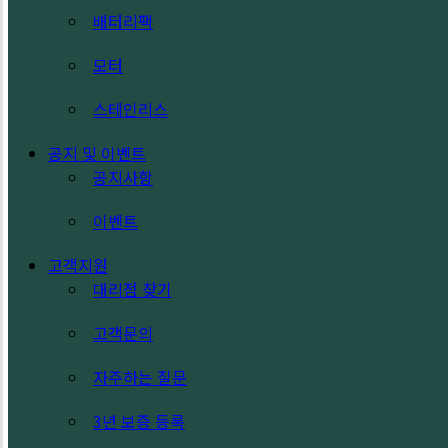
배터리팩
모터
스테인리스
공지 및 이벤트
공지사항
이벤트
고객지원
대리점 찾기
고객문의
자주하는 질문
3년 보증 등록