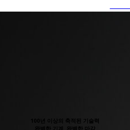
& Smart! - AS 18 L PC Compact
제품보
100년 이상의 축적된 기술력
완벽한 기계, 완벽한 마감