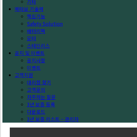
기타
메타보 기술력
핵심기능
Safety Solution
배터리팩
모터
스테인리스
공지 및 이벤트
공지사항
이벤트
고객지원
대리점 찾기
고객문의
자주하는 질문
3년 보증 등록
다운로드
3년 보증 리스트 – 관리자