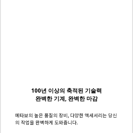
메
타
보
100년 이상의 축적된 기술력
기
완벽한 기계, 완벽한 마감
술
력
메타보의 높은 품질의 장비, 다양한 액세서리는 당신
-
의 작업을 완벽하게 도와줍니다.
스
테