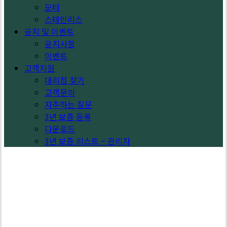
모터
스테인리스
공지 및 이벤트
공지사항
이벤트
고객지원
대리점 찾기
고객문의
자주하는 질문
3년 보증 등록
다운로드
3년 보증 리스트 – 관리자