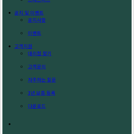
공지 및 이벤트
공지사항
이벤트
고객지원
대리점 찾기
고객문의
자주하는 질문
3년 보증 등록
다운로드
search