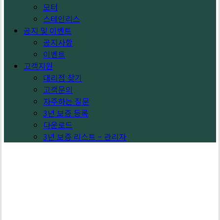
모터
스테인리스
공지 및 이벤트
공지사항
이벤트
고객지원
대리점 찾기
고객문의
자주하는 질문
3년 보증 등록
다운로드
3년 보증 리스트 – 관리자