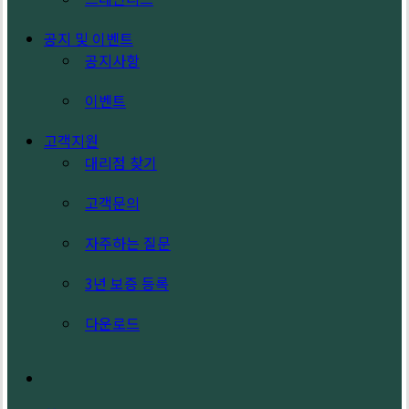
공지 및 이벤트
공지사항
이벤트
고객지원
대리점 찾기
고객문의
자주하는 질문
3년 보증 등록
다운로드
search