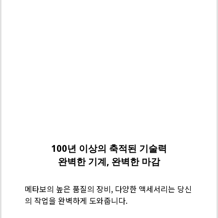
메
타
보
100년 이상의 축적된 기술력
기
완벽한 기계, 완벽한 마감
술
력
메타보의 높은 품질의 장비, 다양한 액세서리는 당신
-
의 작업을 완벽하게 도와줍니다.
스
테