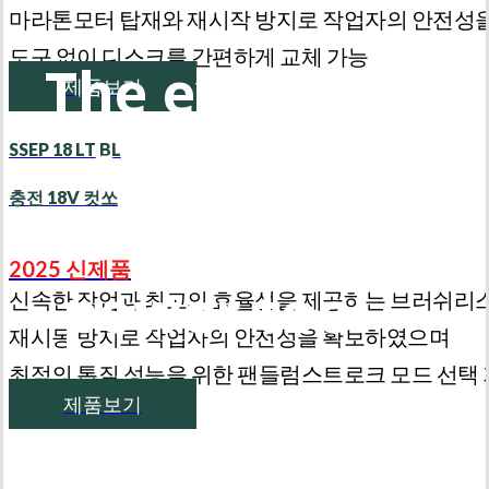
마라톤모터 탑재와 재시작 방지로 작업자의 안전성
도구 없이 디스크를 간편하게 교체 가능
The expert's
제품보기
exclusive
SSEP 18 LT BL
충전 18V 컷쏘
Premium
2025 신제품
power tool
신속한 작업과 최고의 효율성을 제공하는 브러쉬리
재시동 방지로 작업자의 안전성을 확보하였으며
최적의 톱질 성능을 위한 팬들럼스트로크 모드 선택
제품보기