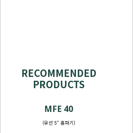
RECOMMENDED
PRODUCTS
제
품
MFE 40
-
그
(유선 5″ 홈파기)
라