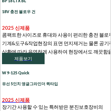
BP 18 LTX BL
18V 충전 블로우 건
2025 신제품
콤팩트한 사이즈로 휴대와 사용이 편리한 충전 블로
기계&도구&작업현장의 표면 먼지제거는 물론 공
상황에 따라 유연하게 사용하여 현장에서도 깨끗함을
제품보기
W 9-125 Quick
유선 5인치 앵글그라인더 퀵타입
2025 신제품
장기간 사용할 수 있는 특허받은 분진보호장비의