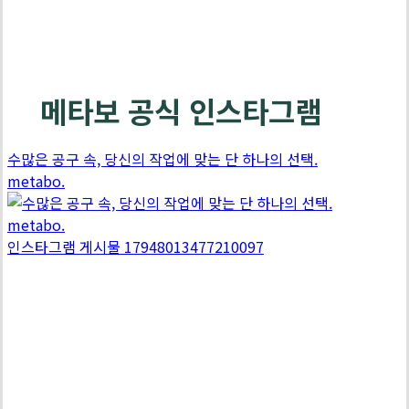
메타보 공식 인스타그램
배
터
리
수많은 공구 속, 당신의 작업에 맞는 단 하나의 선택.
3
metabo.
년
보
증
인스타그램 게시물 17948013477210097