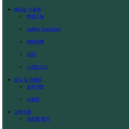
메타보 기술력
핵심기능
Safety Solution
배터리팩
모터
스테인리스
공지 및 이벤트
공지사항
이벤트
고객지원
대리점 찾기