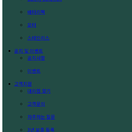
배터리팩
모터
스테인리스
공지 및 이벤트
공지사항
이벤트
고객지원
대리점 찾기
고객문의
자주하는 질문
3년 보증 등록