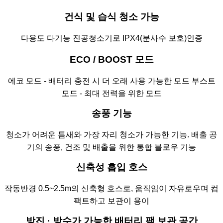
건식 및 습식 청소 가능
다용도 다기능 진공청소기로 IPX4(분사수 보호)인증
ECO / BOOST 모드
에코 모드 - 배터리 충전 시 더 오래 사용 가능한 모드
부스트
모드 - 최대 전력을 위한 모드
송풍 기능
청소가 어려운 틈새와 가장 자리 청소가 가능한 기능.
배출 공
기의 송풍, 건조 및 배출을 위한 통합 블로우 기능
신축성 흡입 호스
작동반경 0.5~2.5m의 신축형 호스로,
움직임이 자유로우며 컴
팩트하고 보관이 용이
방진 · 방수가 가능한 배터리 팩 보관 공간