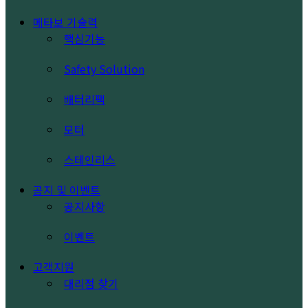
메타보 기술력
핵심기능
Safety Solution
배터리팩
모터
스테인리스
공지 및 이벤트
공지사항
이벤트
고객지원
대리점 찾기