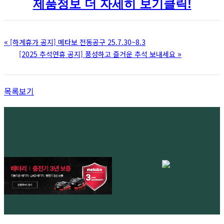
제품정보 더 자세히 보기클릭!
«
[하계휴가 공지] 메타보 전동공구 25.7.30~8.3
»
[2025 추석연휴 공지] 풍성하고 즐거운 추석 보내세요
목록보기