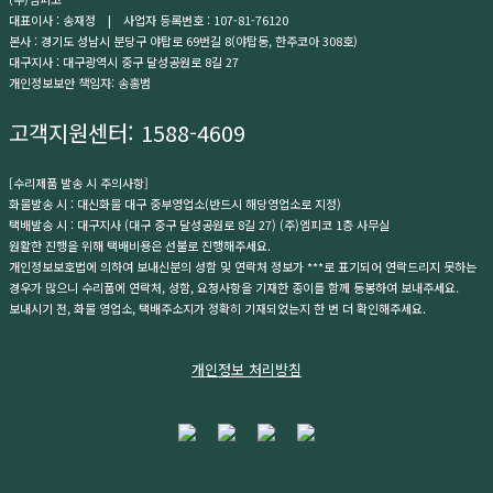
대표이사 : 송재정 | 사업자 등록번호 : 107-81-76120
본사 : 경기도 성남시 분당구 야탑로 69번길 8(야탑동, 한주코아 308호)
대구지사 : 대구광역시 중구 달성공원로 8길 27
개인정보보안 책임자: 송홍범
고객지원센터:
1588-4609
[수리제품 발송 시 주의사항]
화물발송 시 : 대신화물 대구 중부영업소(반드시 해당영업소로 지정)
택배발송 시 : 대구지사 (대구 중구 달성공원로 8길 27) (주)엠피코 1층 사무실
원활한 진행을 위해 택배비용은 선불로 진행해주세요.
개인정보보호법에 의하여 보내신분의 성함 및 연락처 정보가 ***로 표기되어 연락드리지 못하는
경우가 많으니 수리품에 연락처, 성함, 요청사항을 기재한 종이를 함께 동봉하여 보내주세요.
보내시기 전, 화물 영업소, 택배주소지가 정확히 기재되었는지 한 번 더 확인해주세요.
개인정보 처리방침