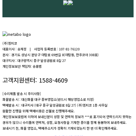
(주)엠피코
대표이사 : 송재정 | 사업자 등록번호 : 107-81-76120
본사 : 경기도 성남시 분당구 야탑로 69번길 8(야탑동, 한주코아 308호)
대구지사 : 대구광역시 중구 달성공원로 8길 27
개인정보보안 책임자: 송홍범
고객지원센터:
1588-4609
[수리제품 발송 시 주의사항]
화물발송 시 : 대신화물 대구 중부영업소(반드시 해당영업소로 지정)
택배발송 시 : 대구지사 (대구 중구 달성공원로 8길 27) (주)엠피코 1층 사무실
원활한 진행을 위해 택배비용은 선불로 진행해주세요.
개인정보보호법에 의하여 보내신분의 성함 및 연락처 정보가 ***로 표기되어 연락드리지 못하는
경우가 많으니 수리품에 연락처, 성함, 요청사항을 기재한 종이를 함께 동봉하여 보내주세요.
보내시기 전, 화물 영업소, 택배주소지가 정확히 기재되었는지 한 번 더 확인해주세요.