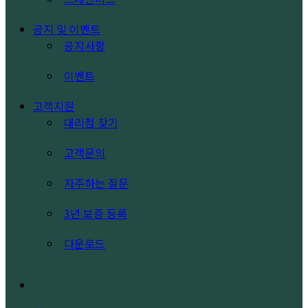
공지 및 이벤트
공지사항
이벤트
고객지원
대리점 찾기
고객문의
자주하는 질문
3년 보증 등록
다운로드
search