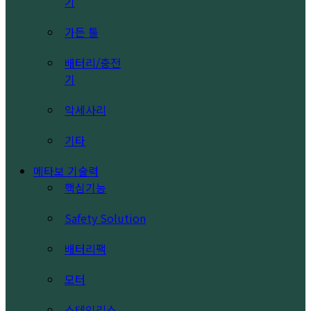
기
가든 툴
배터리/충전
기
악세사리
기타
메타보 기술력
핵심기능
Safety Solution
배터리팩
모터
스테인리스