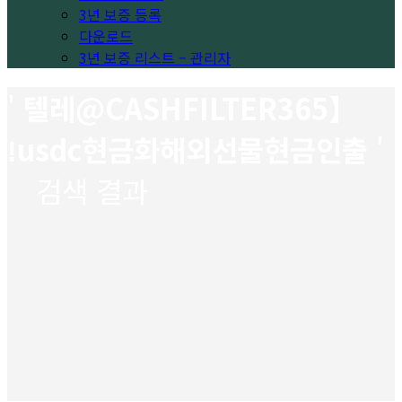
3년 보증 등록
다운로드
3년 보증 리스트 – 관리자
'
텔레@CASHFILTER365】
ǃusdc현금화해외선물현금인출
'
검색 결과