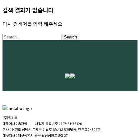
검색 결과가 없습니다
다시 검색어를 입력 해주세요
Search
(주)엠피코
대표이사 : 송재정 | 사업자 등록번호 : 107-81-76120
본사 : 경기도 성남시 분당구 야탑로 69번길 8(야탑동, 한주코아 308호)
대구지사 : 대구광역시 중구 달성공원로 8길 27