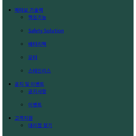
메타보 기술력
핵심기능
Safety Solution
배터리팩
모터
스테인리스
공지 및 이벤트
공지사항
이벤트
고객지원
대리점 찾기