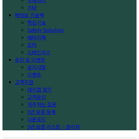
악세사리
기타
메타보 기술력
핵심기능
Safety Solution
배터리팩
모터
스테인리스
공지 및 이벤트
공지사항
이벤트
고객지원
대리점 찾기
고객문의
자주하는 질문
3년 보증 등록
다운로드
3년 보증 리스트 – 관리자