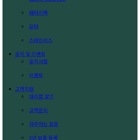
배터리팩
모터
스테인리스
공지 및 이벤트
공지사항
이벤트
고객지원
대리점 찾기
고객문의
자주하는 질문
3년 보증 등록