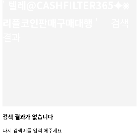
'
텔레@CASHFILTER365⯌⨳
리플코인판매구매대행
' 검색
결과
검색 결과가 없습니다
다시 검색어를 입력 해주세요