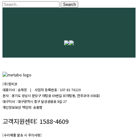
Search
(주)엠피코
대표이사 : 송재정 | 사업자 등록번호 : 107-81-76120
본사 : 경기도 성남시 분당구 야탑로 69번길 8(야탑동, 한주코아 308호)
대구지사 : 대구광역시 중구 달성공원로 8길 27
개인정보보안 책임자: 송홍범
고객지원센터:
1588-4609
[수리제품 발송 시 주의사항]