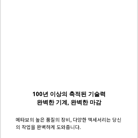
메
타
보
100년 이상의 축적된 기술력
기
완벽한 기계, 완벽한 마감
술
력
메타보의 높은 품질의 장비, 다양한 액세서리는 당신
-
의 작업을 완벽하게 도와줍니다.
스
테