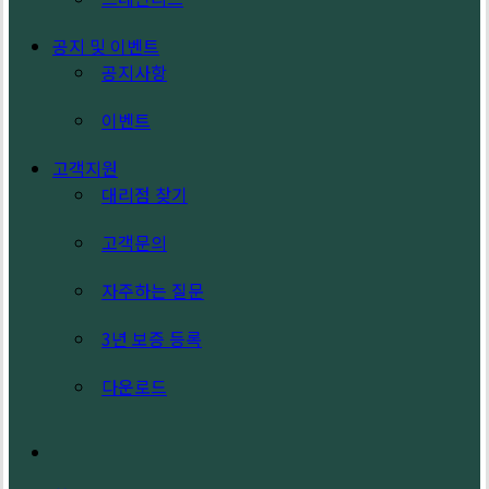
공지 및 이벤트
공지사항
이벤트
고객지원
대리점 찾기
고객문의
자주하는 질문
3년 보증 등록
다운로드
search