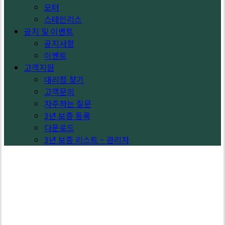
모터
스테인리스
공지 및 이벤트
공지사항
이벤트
고객지원
대리점 찾기
고객문의
자주하는 질문
3년 보증 등록
다운로드
3년 보증 리스트 – 관리자