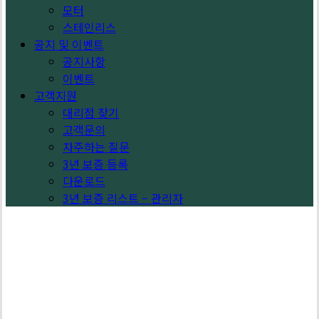
모터
스테인리스
공지 및 이벤트
공지사항
이벤트
고객지원
대리점 찾기
고객문의
자주하는 질문
3년 보증 등록
다운로드
3년 보증 리스트 – 관리자