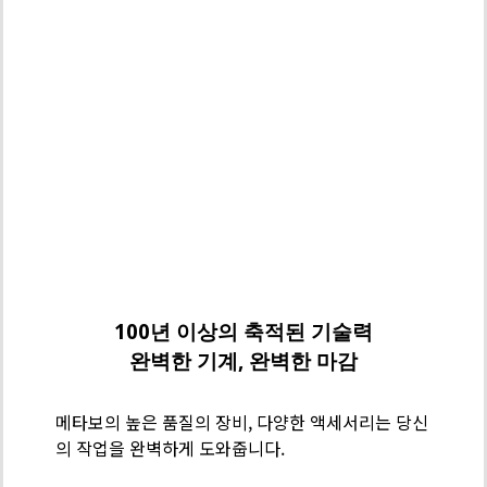
메
타
보
100년 이상의 축적된 기술력
기
완벽한 기계, 완벽한 마감
술
력
메타보의 높은 품질의 장비, 다양한 액세서리는 당신
-
의 작업을 완벽하게 도와줍니다.
스
테