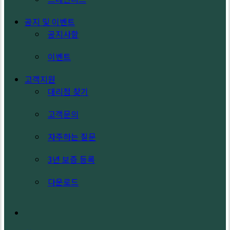
공지 및 이벤트
공지사항
이벤트
고객지원
대리점 찾기
고객문의
자주하는 질문
3년 보증 등록
다운로드
search